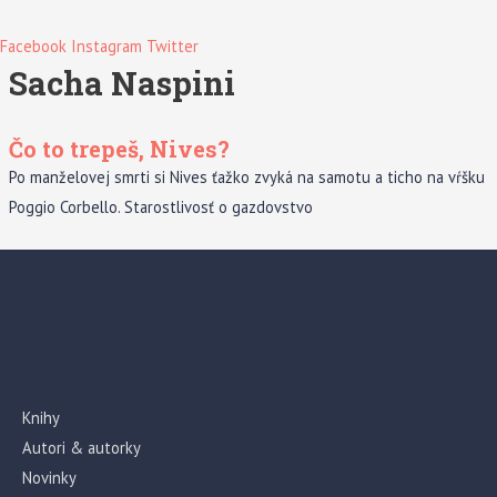
Facebook
Instagram
Twitter
Sacha Naspini
Čo to trepeš, Nives?
Po manželovej smrti si Nives ťažko zvyká na samotu a ticho na vŕšku
Poggio Corbello. Starostlivosť o gazdovstvo
Knihy
Autori & autorky
Novinky