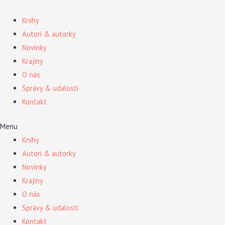
Preskočiť
na
Knihy
obsah
Autori & autorky
Novinky
Krajiny
O nás
Správy & udalosti
Kontakt
Menu
Knihy
Autori & autorky
Novinky
Krajiny
O nás
Správy & udalosti
Kontakt