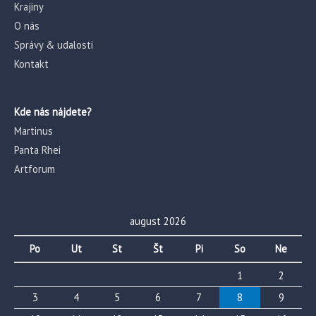
Krajiny
O nás
Správy & udalosti
Kontakt
Kde nás nájdete?
Martinus
Panta Rhei
Artforum
august 2026
Po
Ut
St
Št
Pi
So
Ne
1
2
3
4
5
6
7
8
9