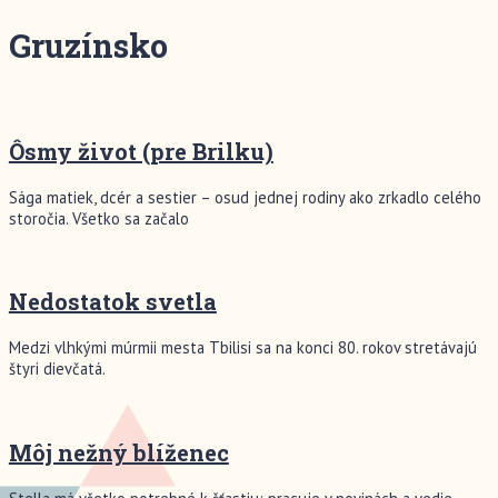
Gruzínsko
Ôsmy život (pre Brilku)
Sága matiek, dcér a sestier – osud jednej rodiny ako zrkadlo celého
storočia. Všetko sa začalo
Nedostatok svetla
Medzi vlhkými múrmii mesta Tbilisi sa na konci 80. rokov stretávajú
štyri dievčatá.
Môj nežný blíženec